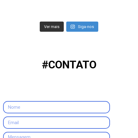
Ver mais
Siga-nos
#CONTATO