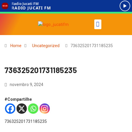
Home
Uncategorized
736325201731185235
736325201731185235
novembro 9, 2024
#Compartilhe
736325201731185235