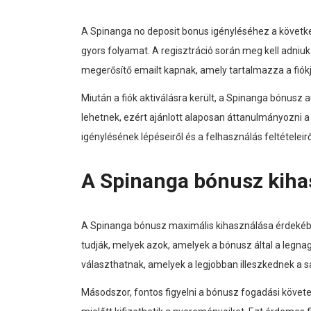
A Spinanga no deposit bonus igényléséhez a következő
gyors folyamat. A regisztráció során meg kell adniu
megerősítő emailt kapnak, amely tartalmazza a fiókj
Miután a fiók aktiválásra került, a Spinanga bónusz 
lehetnek, ezért ajánlott alaposan áttanulmányozni 
igénylésének lépéseiről és a felhasználás feltételeirő
A Spinanga bónusz kihas
A Spinanga bónusz maximális kihasználása érdekében
tudják, melyek azok, amelyek a bónusz által a legna
választhatnak, amelyek a legjobban illeszkednek a sa
Másodszor, fontos figyelni a bónusz fogadási követ