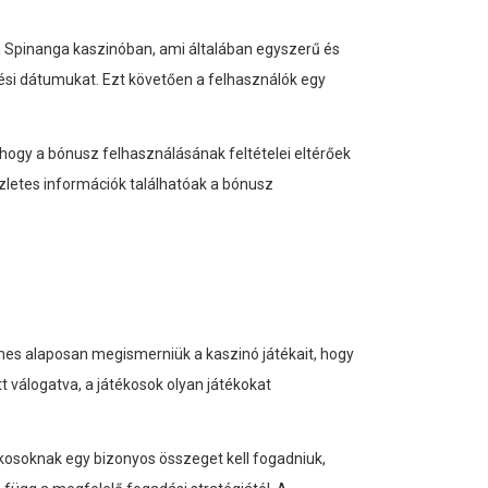
l a Spinanga kaszinóban, ami általában egyszerű és
tési dátumukat. Ezt követően a felhasználók egy
 hogy a bónusz felhasználásának feltételei eltérőek
zletes információk találhatóak a bónusz
mes alaposan megismerniük a kaszinó játékait, hogy
 válogatva, a játékosok olyan játékokat
kosoknak egy bizonyos összeget kell fogadniuk,