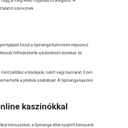
függ a megfelelő fogadási stratégiától. A
ztalatot szereznek.
 nyerőgépek közül a Spinanga különösen népszerű
ékosok felfedezhetik a különböző slotokat, és
mint például a blackjack, rulett vagy baccarat. Ezen
gismerhetik a játékok szabályait. A Spinanga kaszinó
nline kaszinókkal
küli bónuszokat, a Spinanga által nyújtott bónuszok