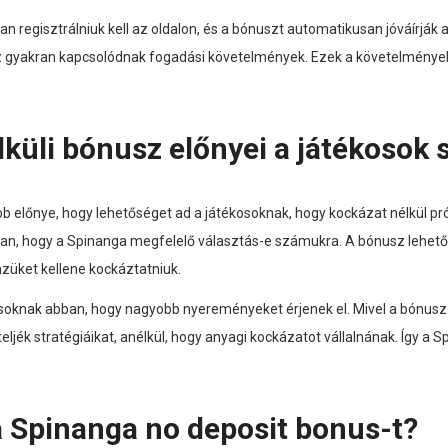
n regisztrálniuk kell az oldalon, és a bónuszt automatikusan jóváírjá
hoz gyakran kapcsolódnak fogadási követelmények. Ezek a követelménye
lküli bónusz előnyei a játékosok
b előnye, hogy lehetőséget ad a játékosoknak, hogy kockázat nélkül pró
n, hogy a Spinanga megfelelő választás-e számukra. A bónusz lehetővé
züket kellene kockáztatniuk.
kosoknak abban, hogy nagyobb nyereményeket érjenek el. Mivel a bónusz 
ljék stratégiáikat, anélkül, hogy anyagi kockázatot vállalnának. Így a
a Spinanga no deposit bonus-t?