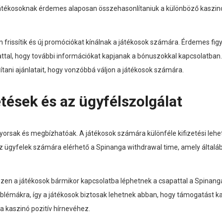
 játékosoknak érdemes alaposan összehasonlítaniuk a különböző kaszin
rissítik és új promóciókat kínálnak a játékosok számára. Érdemes figyel
attal, hogy további információkat kapjanak a bónuszokkal kapcsolatban
ítani ajánlatait, hogy vonzóbbá váljon a játékosok számára.
tések és az ügyfélszolgálat
gyorsak és megbízhatóak. A játékosok számára különféle kifizetési lehe
 Az ügyfelek számára elérhető a Spinanga withdrawal time, amely által
zen a játékosok bármikor kapcsolatba léphetnek a csapattal a Spinanga 
lémákra, így a játékosok biztosak lehetnek abban, hogy támogatást ka
 kaszinó pozitív hírnevéhez.