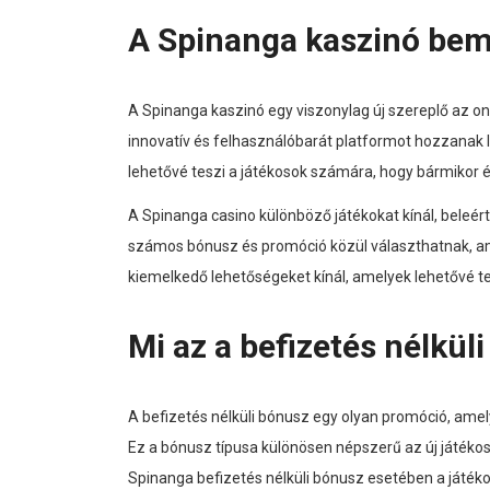
A Spinanga kaszinó bem
A Spinanga kaszinó egy viszonylag új szereplő az onl
innovatív és felhasználóbarát platformot hozzanak l
lehetővé teszi a játékosok számára, hogy bármikor é
A Spinanga casino különböző játékokat kínál, beleé
számos bónusz és promóció közül választhatnak, am
kiemelkedő lehetőségeket kínál, amelyek lehetővé te
Mi az a befizetés nélkü
A befizetés nélküli bónusz egy olyan promóció, amel
Ez a bónusz típusa különösen népszerű az új játékoso
Spinanga befizetés nélküli bónusz esetében a játék