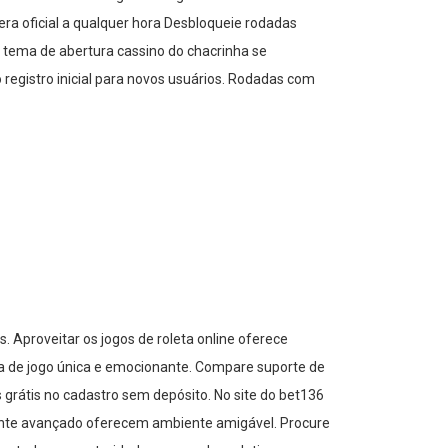
era oficial a qualquer hora Desbloqueie rodadas
 tema de abertura cassino do chacrinha se
o registro inicial para novos usuários. Rodadas com
s. Aproveitar os jogos de roleta online oferece
cia de jogo única e emocionante. Compare suporte de
grátis no cadastro sem depósito. No site do bet136
ente avançado oferecem ambiente amigável. Procure