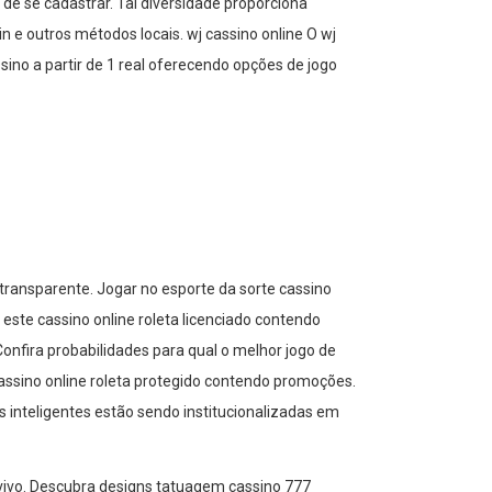
de se cadastrar. Tal diversidade proporciona
 e outros métodos locais. wj cassino online O wj
sino a partir de 1 real oferecendo opções de jogo
transparente. Jogar no esporte da sorte cassino
este cassino online roleta licenciado contendo
Confira probabilidades para qual o melhor jogo de
cassino online roleta protegido contendo promoções.
 inteligentes estão sendo institucionalizadas em
 vivo. Descubra designs tatuagem cassino 777