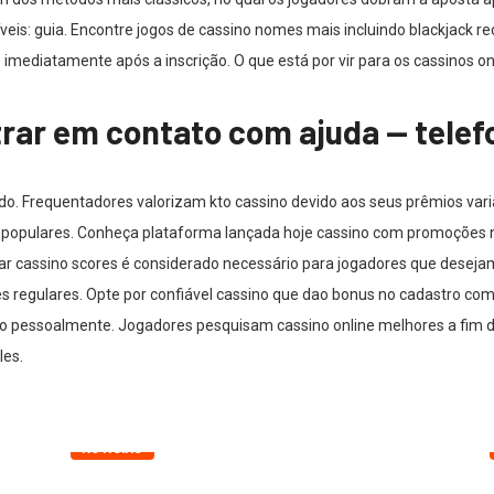
íveis: guia. Encontre jogos de cassino nomes mais incluindo blackjack 
s imediatamente após a inscrição. O que está por vir para os cassinos 
trar em contato com ajuda — telef
ido. Frequentadores valorizam kto cassino devido aos seus prêmios va
s populares. Conheça plataforma lançada hoje cassino com promoções
tar cassino scores é considerado necessário para jogadores que dese
s regulares. Opte por confiável cassino que dao bonus no cadastro com
vão pessoalmente. Jogadores pesquisam cassino online melhores a fim d
les.
NOTÍCIAS