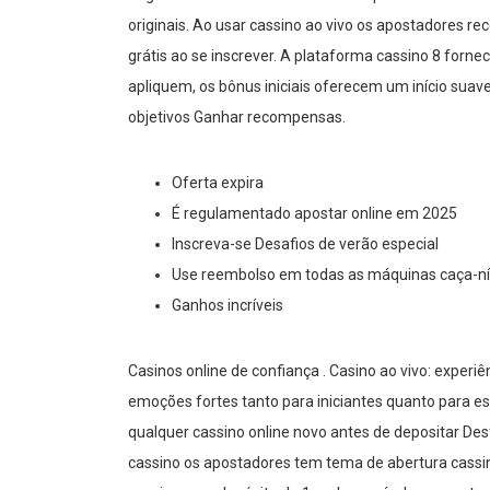
originais. Ao usar cassino ao vivo os apostadores re
grátis ao se inscrever. A plataforma cassino 8 for
apliquem, os bônus iniciais oferecem um início suave
objetivos Ganhar recompensas.
Oferta expira
É regulamentado apostar online em 2025
Inscreva-se Desafios de verão especial
Use reembolso em todas as máquinas caça-ní
Ganhos incríveis
Casinos online de confiança . Casino ao vivo: experiê
emoções fortes tanto para iniciantes quanto para es
qualquer cassino online novo antes de depositar De
cassino os apostadores tem tema de abertura cass