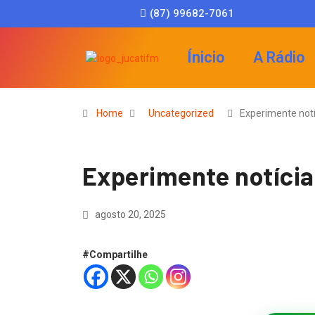
(87) 99682-7061
Ínicio
A Rádio
Home
Uncategorized
Experimente not
Experimente notícia
agosto 20, 2025
#Compartilhe