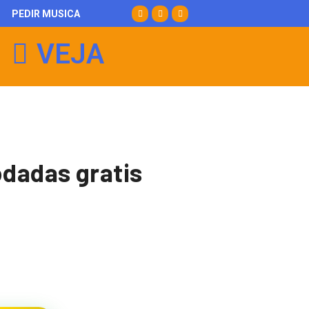
PEDIR MUSICA
VEJA
odadas gratis