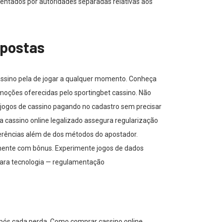
mentados por autoridades separadas relativas aos
Apostas
cassino pela de jogar a qualquer momento. Conheça
moções oferecidas pelo sportingbet cassino. Não
e jogos de cassino pagando no cadastro sem precisar
rma cassino online legalizado assegura regularização
ferências além de dos métodos do apostador.
rimente com bônus. Experimente jogos de dados
para tecnologia — regulamentação
após cada perda. Como comprar cassino online