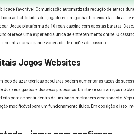
abilidade favorável. Comunicação automatizada redução de atritos dur
oria as habilidades dos jogadores em ganhar torneios. classificar-se e
ogar. Jogue plataforma de 10 reais cassino com apostas baratas. Descu
no oferece uma experiência única de entretenimento online. O cassin
em encontrar uma grande variedade de opções de cassino.
itais Jogos Websites
m jogo de azar técnicas populares podem aumentar as taxas de sucesso.
 dos seus gastos e dos seus propósitos. Divirta-se com amigos no blaz
perfeito para se sentir dentro de um longa-metragem emocionante. Veja
ração modificável para um funcionamento fluido. Em oposição a isso, i
ntado – jogue com confiança