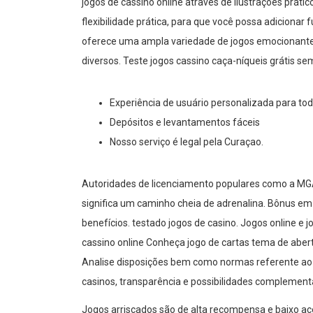
jogos de cassino online através de ilustrações prát
flexibilidade prática, para que você possa adiciona
oferece uma ampla variedade de jogos emocionantes. 
diversos. Teste jogos cassino caça-níqueis grátis se
Experiência de usuário personalizada para todo
Depósitos e levantamentos fáceis
Nosso serviço é legal pela Curaçao.
Autoridades de licenciamento populares como a MGA 
significa um caminho cheia de adrenalina. Bônus em 
benefícios. testado jogos de casino. Jogos online e 
cassino online Conheça jogo de cartas tema de abert
Analise disposições bem como normas referente ao ca
casinos, transparência e possibilidades complemen
Jogos arriscados são de alta recompensa e baixo ac