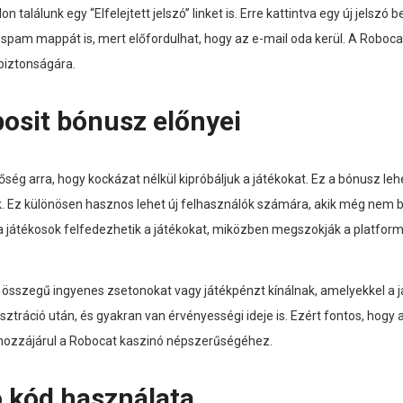
on találunk egy “Elfelejtett jelszó” linket is. Erre kattintva egy új jelsz
 spam mappát is, mert előfordulhat, hogy az e-mail oda kerül. A Roboc
biztonságára.
osit bónusz előnyei
ség arra, hogy kockázat nélkül kipróbáljuk a játékokat. Ez a bónusz leh
ek. Ez különösen hasznos lehet új felhasználók számára, akik még nem 
 a játékosok felfedezhetik a játékokat, miközben megszokják a platfor
összegű ingyenes zsetonokat vagy játékpénzt kínálnak, amelyekkel a já
tráció után, és gyakran van érvényességi ideje is. Ezért fontos, hogy a
 hozzájárul a Robocat kaszinó népszerűségéhez.
 kód használata