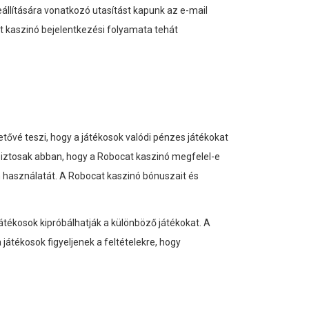
ó beállítására vonatkozó utasítást kapunk az e-mail
at kaszinó bejelentkezési folyamata tehát
etővé teszi, hogy a játékosok valódi pénzes játékokat
biztosak abban, hogy a Robocat kaszinó megfelel-e
m használatát. A Robocat kaszinó bónuszait és
tékosok kipróbálhatják a különböző játékokat. A
 játékosok figyeljenek a feltételekre, hogy