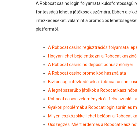
A Robocat casino login folyamata kulcsfontosságú r
fontosságú lehet a játékosok számára. Ebben a cikkb
intézkedéseket, valamint a promóciós lehetőségeket,
platformról.
A Robocat casino regisztrációs folyamata lépé
Hogyan lehet bejelentkezni a Robocat kaszin
A Robocat casino no deposit bónusz előnyei
A Robocat casino promo kód használata
Biztonsági intézkedések a Robocat online cas
A legnépszerűbb játékok a Robocat kaszinób
Robocat casino vélemények és felhasználói t
Gyakori problémák a Robocat login során és 
Milyen eszközökkel lehet belépni a Robocat k
Összegzés: Miért érdemes a Robocat kaszinót