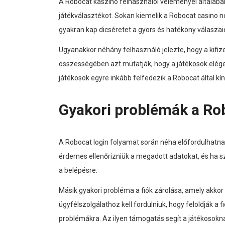
A Robocat kaszinó felhasználói véleményei általában 
játékválasztékot. Sokan kiemelik a Robocat casino no 
gyakran kap dicséretet a gyors és hatékony válaszaié
Ugyanakkor néhány felhasználó jelezte, hogy a kifiz
összességében azt mutatják, hogy a játékosok eléged
játékosok egyre inkább felfedezik a Robocat által kí
Gyakori problémák a Ro
A Robocat login folyamat során néha előfordulhatnak
érdemes ellenőrizniük a megadott adatokat, és ha sz
a belépésre.
Másik gyakori probléma a fiók zárolása, amely akkor f
ügyfélszolgálathoz kell fordulniuk, hogy feloldják a
problémákra. Az ilyen támogatás segít a játékosok