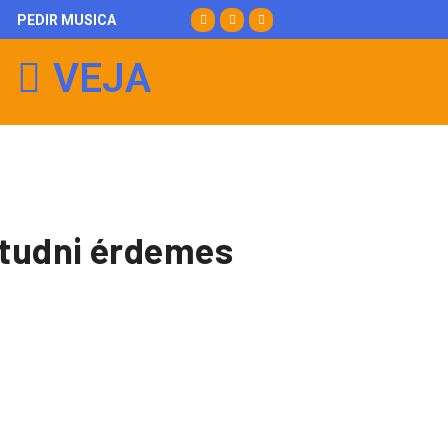
PEDIR MUSICA
VEJA
 tudni érdemes