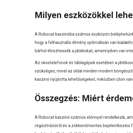
Milyen eszközökkel lehe
A Robocat kaszinóba számos eszközön beléphetünk, b
hogy a felhasználói élmény optimálisan van kialakítv
bárhol élvezhessék a játékokat, amennyiben van int
Az okostelefonok és táblagépek esetében a játékos
szükséges, mivel az oldal minden modern böngészőv
kaszinó nyújtotta lehetőségeket, miközben úton van
Összegzés: Miért érdeme
A Robocat kaszinó számos előnnyel rendelkezik, ame
regisztrációról és a zökkenőmentes bejelentkezési 