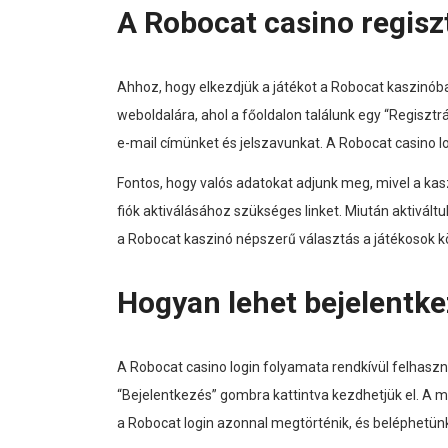
A Robocat casino regisz
Ahhoz, hogy elkezdjük a játékot a Robocat kaszinóban
weboldalára, ahol a főoldalon találunk egy “Regiszt
e-mail címünket és jelszavunkat. A Robocat casino l
Fontos, hogy valós adatokat adjunk meg, mivel a kas
fiók aktiválásához szükséges linket. Miután aktivált
a Robocat kaszinó népszerű választás a játékosok k
Hogyan lehet bejelentke
A Robocat casino login folyamata rendkívül felhaszná
“Bejelentkezés” gombra kattintva kezdhetjük el. A me
a Robocat login azonnal megtörténik, és beléphetünk