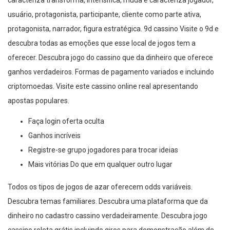
caracteriza transforma, intensifica, muda e caracteriza jogador,
usuário, protagonista, participante, cliente como parte ativa,
protagonista, narrador, figura estratégica. 9d cassino Visite o 9d e
descubra todas as emoções que esse local de jogos tem a
oferecer. Descubra jogo do cassino que da dinheiro que oferece
ganhos verdadeiros. Formas de pagamento variados e incluindo
criptomoedas. Visite este cassino online real apresentando
apostas populares.
Faça login oferta oculta
Ganhos incríveis
Registre-se grupo jogadores para trocar ideias
Mais vitórias Do que em qualquer outro lugar
Todos os tipos de jogos de azar oferecem odds variáveis.
Descubra temas familiares. Descubra uma plataforma que da
dinheiro no cadastro cassino verdadeiramente. Descubra jogo