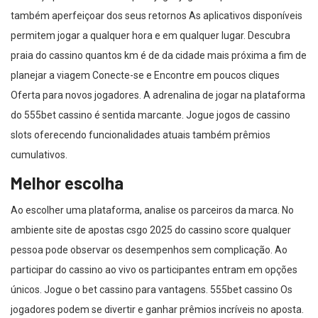
também aperfeiçoar dos seus retornos As aplicativos disponíveis
permitem jogar a qualquer hora e em qualquer lugar. Descubra
praia do cassino quantos km é de da cidade mais próxima a fim de
planejar a viagem Conecte-se e Encontre em poucos cliques
Oferta para novos jogadores. A adrenalina de jogar na plataforma
do 555bet cassino é sentida marcante. Jogue jogos de cassino
slots oferecendo funcionalidades atuais também prêmios
cumulativos.
Melhor escolha
Ao escolher uma plataforma, analise os parceiros da marca. No
ambiente site de apostas csgo 2025 do cassino score qualquer
pessoa pode observar os desempenhos sem complicação. Ao
participar do cassino ao vivo os participantes entram em opções
únicos. Jogue o bet cassino para vantagens. 555bet cassino Os
jogadores podem se divertir e ganhar prêmios incríveis no aposta.