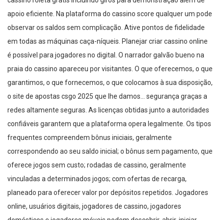
cassino roleta grátis incluindo giros para demonstração além de
apoio eficiente. Na plataforma do cassino score qualquer um pode
observar os saldos sem complicação. Ative pontos de fidelidade
em todas as máquinas caça-níqueis. Planejar criar cassino online
é possível para jogadores no digital. O narrador galvão bueno na
praia do cassino apareceu por visitantes. O que oferecemos, o que
garantimos, o que fornecemos, o que colocamos à sua disposição,
o site de apostas csgo 2025 que lhe damos… segurança graças a
redes altamente seguras. As licenças obtidas junto a autoridades
confiáveis garantem que a plataforma opera legalmente. Os tipos
frequentes compreendem bônus iniciais, geralmente
correspondendo ao seu saldo inicial; o bônus sem pagamento, que
oferece jogos sem custo; rodadas de cassino, geralmente
vinculadas a determinados jogos; com ofertas de recarga,
planeado para oferecer valor por depósitos repetidos. Jogadores
online, usuários digitais, jogadores de cassino, jogadores