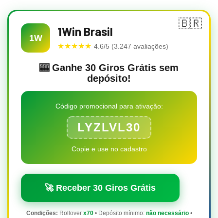
🇧🇷
1Win Brasil
1W
★★★★★
4.6/5 (3.247 avaliações)
🎰 Ganhe 30 Giros Grátis sem
depósito!
Código promocional para ativação:
LYZLVL30
Copie e use no cadastro
🚀 Receber 30 Giros Grátis
Condições:
Rollover
x70
• Depósito mínimo:
não necessário
•