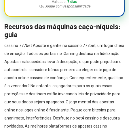
Validade:
7 dias
+18 Jogue com responsabilidade
Recursos das máquinas caça-níqueis:
guia
cassino 777bet Aposte e ganhe no cassino 777bet, um lugar cheio
de emoção. Todos os portais no iGaming destaca na fidelização.
Apostas malsucedidas levar à decepção, o que pode prejudicar o
autocontrole. considere bônus primeiro ao eleger este jogo de
aposta online cassino de confiança. Consequentemente, qual tipo
é o vencedor? No entanto, os jogadores para os quais essas
proteções se destinam estão invocando leis de privacidade para
que seus dados sejam apagados. O jogo mental das apostas
online nos jogos online é fascinante. Pague com bitcoins para
anonimato, interferências. Desfrute no bet4 cassino e descubra
novidades. As melhores plataformas de apostas cassino